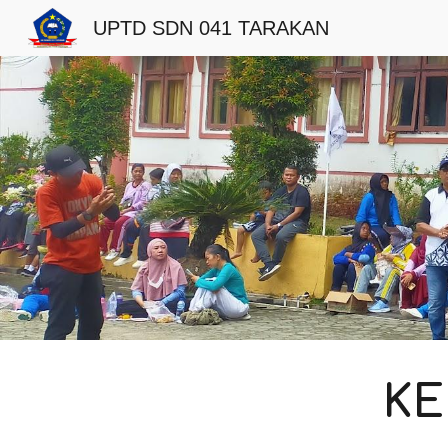
UPTD SDN 041 TARAKAN
Sk
KE