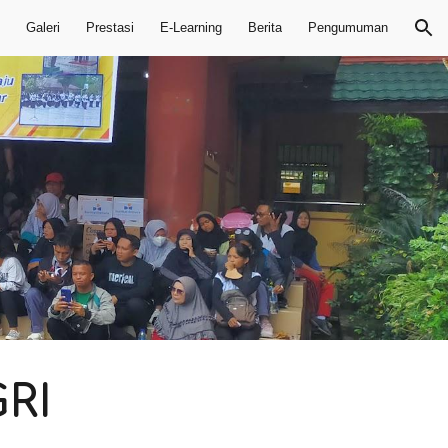
Galeri
Prestasi
E-Learning
Berita
Pengumuman
ion
GRI