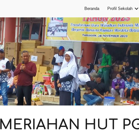
Beranda
Profil Sekolah
ip to main content
Skip to navigat
MERIAHAN HUT P